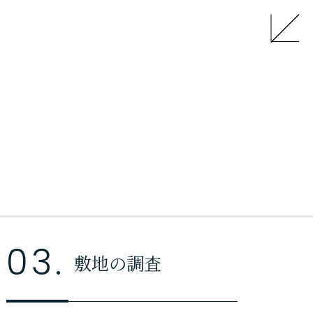
03.
敷地の調査