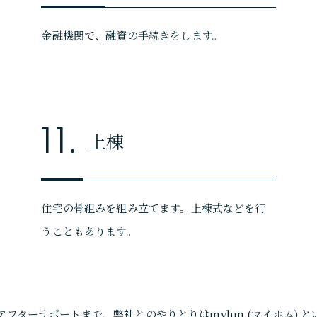
金融機関で、融資の手続きをします。
11.
上棟
住宅の骨組みを組み立てます。上棟式などを行
うこともあります。
フターサポートまで、弊社とのやりとりはmyhm (マイホム) 