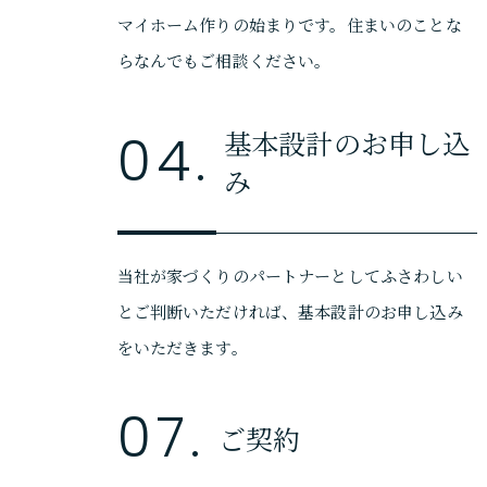
マイホーム作りの始まりです。住まいのことな
らなんでもご相談ください。
基本設計のお申し込
04.
み
当社が家づくりのパートナーとしてふさわしい
とご判断いただければ、基本設計のお申し込み
をいただきます。
07.
ご契約