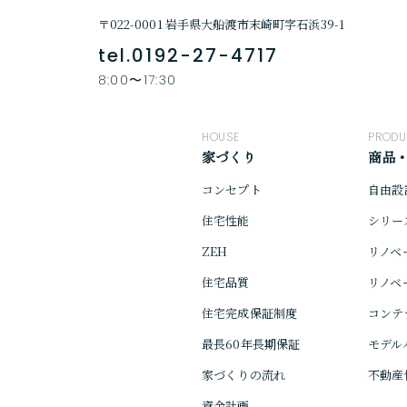
〒022-0001 岩手県大船渡市末崎町字石浜39-1
tel.0192-27-4717
8:00〜17:30
HOUSE
PRODU
家づくり
商品
コンセプト
自由設
住宅性能
シリー
ZEH
リノベ
住宅品質
リノベ
住宅完成保証制度
コンテ
最長60年長期保証
モデル
家づくりの流れ
不動産
資金計画