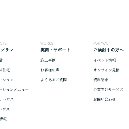
CTS
WORKS
FOR YOU
・プラン
実例・サポート
ご検討中の方へ
計
施工事例
イベント情報
ズ住宅
お客様の声
オンライン見積
ーション
よくあるご質問
資料請求
ーションメニュー
企業向けサービス
ナハウス
お問い合わせ
ハウス
情報