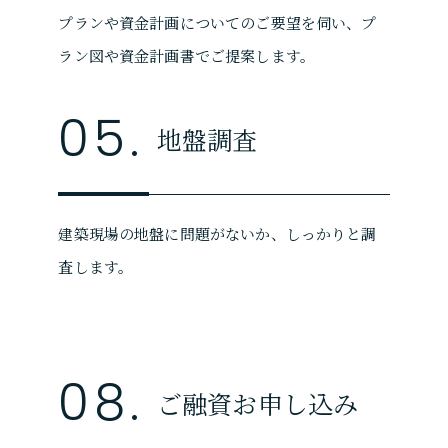
プランや資金計画についてのご要望を伺い、プ
ラン図や資金計画書でご提案します。
05.
地盤調査
建築現場の地盤に問題がないか、しっかりと調
査します。
08.
ご融資お申し込み