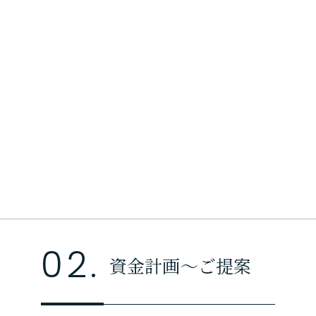
02.
資金計画〜ご提案