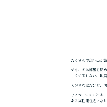
たくさんの想い出が
でも、冬は部屋を閉
しくて眠れない。地
大好きな家だけど、快
リノベーションとは、
ある高性能住宅にな