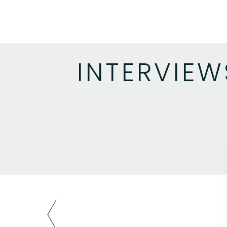
サイトマップ
プライバシーポリシー
INTERVIEW
CASE.7
防音・耐震で
災害時も安心の家