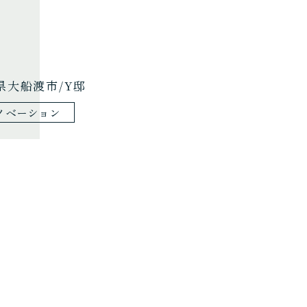
県大船渡市/Y邸
ノベーション