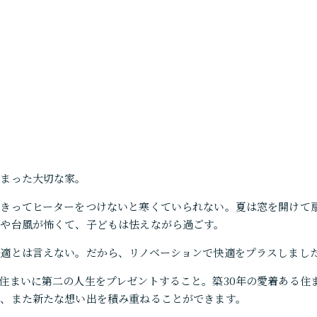
詰まった大切な家。
めきってヒーターをつけないと寒くていられない。夏は窓を開けて
震や台風が怖くて、子どもは怯えながら過ごす。
適とは言えない。だから、リノベーションで快適をプラスしまし
住まいに第二の人生をプレゼントすること。築30年の愛着ある住
り、また新たな想い出を積み重ねることができます。