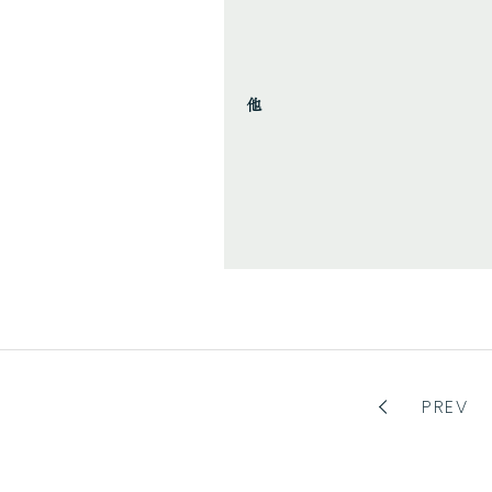
実績報告
他
FOR YOU
ご検討中の方へ
イベント情報
オンライン見積
資料請求
企業向けサービス
PREV
お問い合わせ