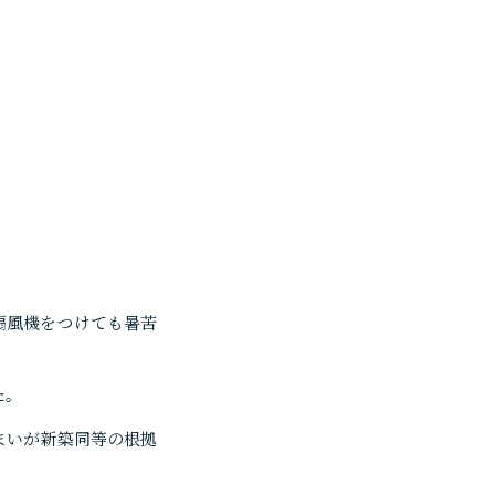
扇風機をつけても暑苦
た。
まいが新築同等の根拠