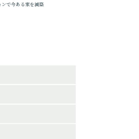
ョンで今ある家を減築