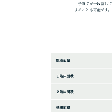
「子育てが一段落し
することも可能です。
敷地面積
１階床面積
２階床面積
延床面積