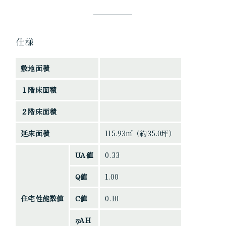
仕様
敷地面積
１階床面積
２階床面積
延床面積
115.93㎡（約35.0坪）
UA値
0.33
Q値
1.00
住宅性能数値
C値
0.10
ηAH