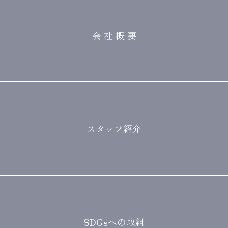
会 社 概 要
スタッフ紹介
SDGsへの取組