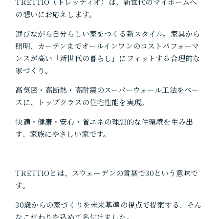
TRETTIO（トレッティオ）は、新世代のマイホームへ
の想いにお応えします。
選びながら自分らしい家をつくる新スタイル。家具から
照明、カーテンまでオールインワンのコストパフォーマ
ンスが高い「新世代の暮らし」にフィットする合理的な
家づくり。
高気密・高断熱・高耐震のスーパーウォール工法をベー
スに、トップクラスの住宅性能を実現。
快適・健康・安心・省エネの理想的な住環境を生み出
す、家族にやさしい家です。
TRETTIOとは、スウェーデンの言葉で30という意味で
す。
30歳からの家づくりを未来基準の視点で提案する、そん
なこだわりを込めて名付けました。