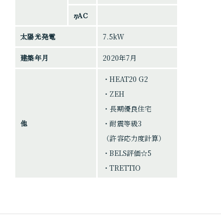
ηAC
太陽光発電
7.5kW
建築年月
2020年7月
・HEAT20 G2
・ZEH
・長期優良住宅
他
・耐震等級3
（許容応力度計算）
・BELS評価☆5
・TRETTIO