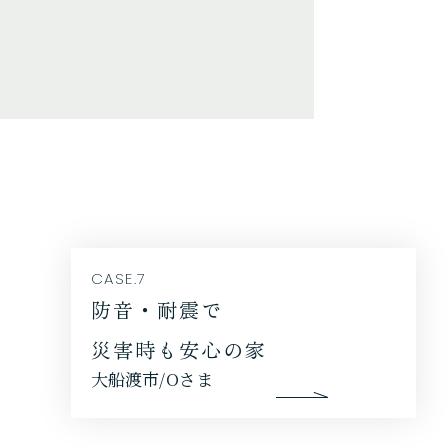
CASE.7
防音・耐震で
災害時も安心の家
大船渡市/Oさま